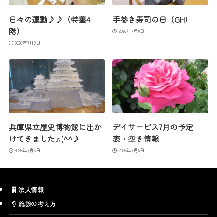
日々の運動♪♪（特養4
手巻き寿司の日（GH）
階）
2026年7月8日
2026年7月8日
兵庫県立歴史博物館に出か
デイサービス7月の予定
けてきました♫(^^♪
表・空き情報
2026年7月6日
2026年7月6日
法人情報
施設の考え方