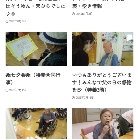
はそうめん・天ぷらでした
表・空き情報
♪☺
2026年8月3日
2026年8月3日
🎋七夕会🎋（特養合同行
いつもありがとうございま
事）
す！みんなで父の日の感謝
を🍺（特養3階）
2026年7月15日
2026年7月13日