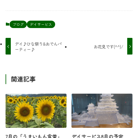
ブログ
デイサービス
デイ♪ひな祭り&おでんパ
お花見です(^^)/
ーティー♪
関連記事
7月の「うまいもん食堂」
デイサービス8月の予定