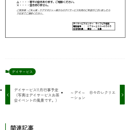
デイサービス
デイサービス11月行事予定
～デイ～ 日々のレクリエ
（写真はデイサービスお茶
ーション
会イベントの風景です。）
関連記事