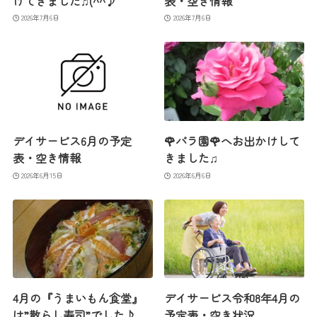
けてきました♫(^^♪
表・空き情報
2026年7月6日
2026年7月6日
デイサービス6月の予定
🌹バラ園🌹へお出かけして
表・空き情報
きました♫
2026年6月15日
2026年6月6日
4月の『うまいもん食堂』
デイサービス令和8年4月の
は”散らし寿司”でした♪
予定表・空き状況