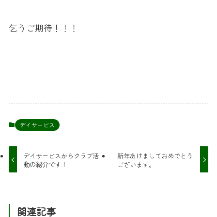
乞うご期待！！！
デイサービス
デイサービスからクラブ活
新年あけましておめでとう
動の紹介です！
ございます。
関連記事