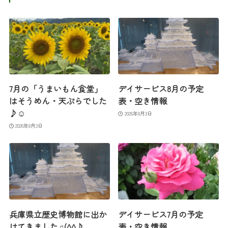
7月の「うまいもん食堂」
デイサービス8月の予定
はそうめん・天ぷらでした
表・空き情報
♪☺
2026年8月3日
2026年8月3日
兵庫県立歴史博物館に出か
デイサービス7月の予定
けてきました♫(^^♪
表・空き情報