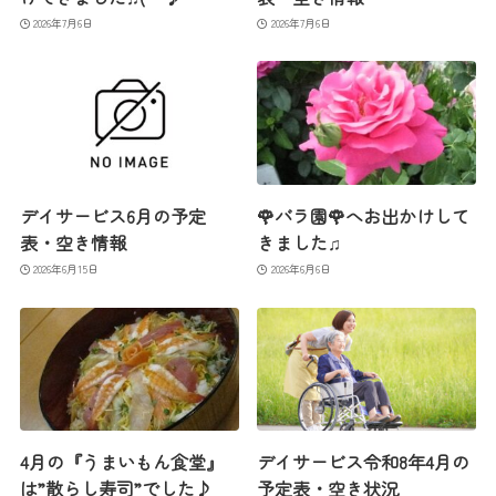
2026年7月6日
2026年7月6日
デイサービス6月の予定
🌹バラ園🌹へお出かけして
表・空き情報
きました♫
2026年6月15日
2026年6月6日
4月の『うまいもん食堂』
デイサービス令和8年4月の
は”散らし寿司”でした♪
予定表・空き状況