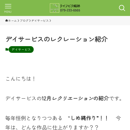
MENU
ホーム
ブログ
デイサービス
デイサービスのレクレーション紹介
デイサービス
こんにちは！
デイサービスの
12
月
レクリエーション
の紹介
です。
毎年恒例となりつつある “
しめ縄作り”！！
今
年は、どんな作品に仕上がりますか？？