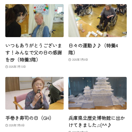
いつもありがとうございま
日々の運動♪♪（特養4
す！みんなで父の日の感謝
階）
を🍺（特養3階）
2026年7月8日
2026年7月13日
手巻き寿司の日（GH）
兵庫県立歴史博物館に出か
けてきました♫(^^♪
2026年7月8日