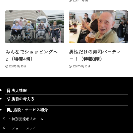
2026年7月6日
みんなでショッピングへ
男性だけの寿司パーティ
♫（特養4階）
ー！（特養3階）
2026年6月15日
2026年6月15日
法人情報
施設の考え方
施設・サービス紹介
特別養護老人ホーム
ショートステイ