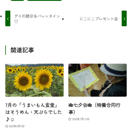
デイの節分＆バレンタイン
にこにこプレゼント会
♡
関連記事
7月の「うまいもん食堂」
🎋七夕会🎋（特養合同行
はそうめん・天ぷらでした
事）
♪☺
2026年7月15日
2026年8月3日