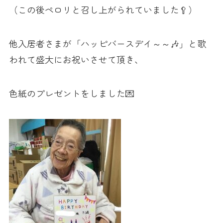
（この後ペロリと召し上がられていました🥄）
他入居者さまが「ハッピバースデイ～～🎶」と歌
われて盛大にお祝いさせて頂き、
色紙のプレゼントをしました💌