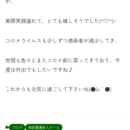
が、
実際笑顔溢れて、とても嬉しそうでした(^▽^)/
コロナウイルスも少しずつ感染者が減少してき、
世間も色々とまたコロナ前に戻ってきており、今
度は外出でもしたいですね♪
これからも元気に過ごして下さいね(●´ω｀●)
ブログ
特別養護老人ホーム