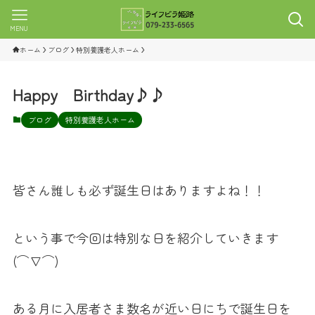
MENU
ホーム
ブログ
特別養護老人ホーム
Happy Birthday♪♪
ブログ
特別養護老人ホーム
皆さん誰しも必ず誕生日はありますよね！！
という事で今回は特別な日を紹介していきます
(⌒∇⌒)
ある月に入居者さま数名が近い日にちで誕生日を