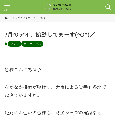
MENU
ホーム
ブログ
デイサービス
7月のデイ、始動してまーす(^O^)／
ブログ
デイサービス
皆様こんにちは♪
なかなか梅雨が明けず、大雨による災害も各地で
起きていますね。
姫路にお住いの皆様も、防災マップの確認など、