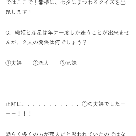
ではここで！皆様に、七夕にまつわるクイズを出
題します！
Q．織姫と彦星は年に一度しか逢うことが出来ませ
んが、２人の関係は何でしょう？
①夫婦 ②恋人 ③兄妹
正解は、、、、、、、、、、、①の夫婦でしたー
ーー！！！
恐らく多くの方が恋人だと思われていたのではな