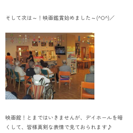
そして次は～！映画鑑賞始めました～(^O^)／
映画館！とまではいきませんが、デイホールを暗
くして、皆様真剣な表情で見ておられます♪