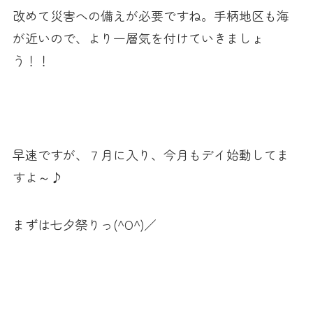
改めて災害への備えが必要ですね。手柄地区も海
が近いので、より一層気を付けていきましょ
う！！
早速ですが、７月に入り、今月もデイ始動してま
すよ～♪
まずは七夕祭りっ(^O^)／