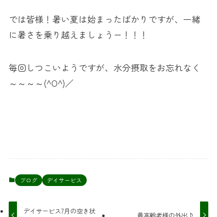
では皆様！暑い夏は始まったばかりですが、一緒
に暑さを乗り越えましょうー！！！
毎回しつこいようですが、水分摂取をお忘れなく
～～～～(^O^)／
ブログ
デイサービス
デイサービス7月の空き状
最高齢者様の外出♪