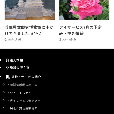
兵庫県立歴史博物館に出か
デイサービス7月の予定
けてきました♫(^^♪
表・空き情報
2026年7月6日
2026年7月6日
法人情報
施設の考え方
施設・サービス紹介
特別養護老人ホーム
ショートステイ
デイサービスセンター
居宅介護支援事業所