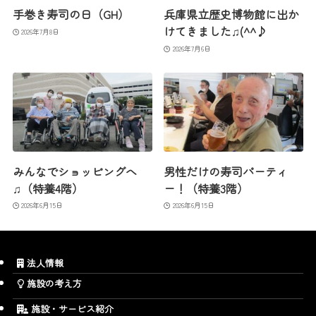
手巻き寿司の日（GH）
兵庫県立歴史博物館に出か
けてきました♫(^^♪
2026年7月8日
2026年7月6日
みんなでショッピングへ
男性だけの寿司パーティ
♫（特養4階）
ー！（特養3階）
2026年6月15日
2026年6月15日
法人情報
施設の考え方
施設・サービス紹介