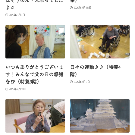
はそうめん・天ぷらでした
事）
♪☺
2026年7月15日
2026年8月3日
いつもありがとうございま
日々の運動♪♪（特養4
す！みんなで父の日の感謝
階）
を🍺（特養3階）
2026年7月8日
2026年7月13日