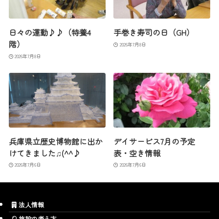
日々の運動♪♪（特養4
手巻き寿司の日（GH）
階）
2026年7月8日
2026年7月8日
兵庫県立歴史博物館に出か
デイサービス7月の予定
けてきました♫(^^♪
表・空き情報
2026年7月6日
2026年7月6日
法人情報
施設の考え方