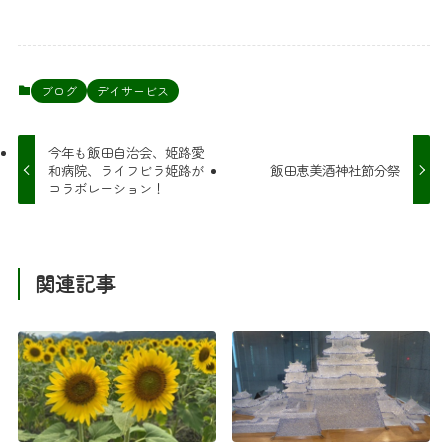
ブログ
デイサービス
今年も飯田自治会、姫路愛
和病院、ライフビラ姫路が
飯田恵美酒神社節分祭
コラボレーション！
関連記事