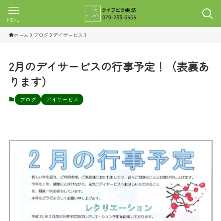
MENU
ホーム
ブログ
デイサービス
2月のデイサービスの行事予定！（表裏あ
ります）
ブログ
デイサービス