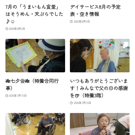
7月の「うまいもん食堂」
デイサービス8月の予定
はそうめん・天ぷらでした
表・空き情報
♪☺
2026年8月3日
2026年8月3日
🎋七夕会🎋（特養合同行
いつもありがとうございま
事）
す！みんなで父の日の感謝
を🍺（特養3階）
2026年7月15日
2026年7月13日