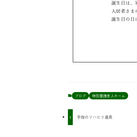
ブログ
特別養護老人ホーム
手指のリハビリ道具