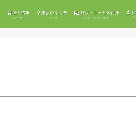
法人情報
施設の考え方
施設・サービス紹介
採
Re
Company
Thought
Facilities/Services