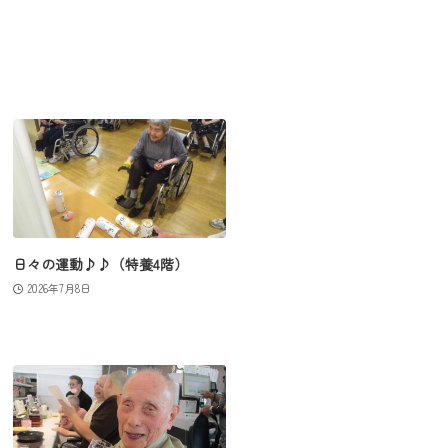
日々の運動♪♪（特養4階）
2026年7月8日