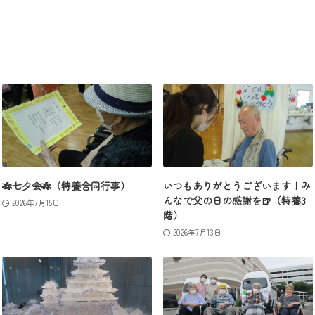
🎋七夕会🎋（特養合同行事）
いつもありがとうございます！み
んなで父の日の感謝を🍺（特養3
2026年7月15日
階）
2026年7月13日