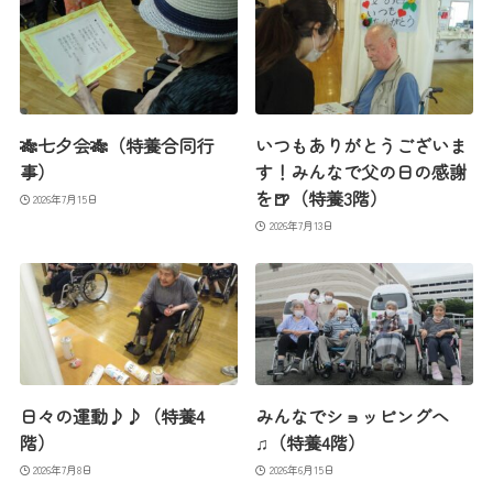
🎋七夕会🎋（特養合同行
いつもありがとうございま
事）
す！みんなで父の日の感謝
を🍺（特養3階）
2026年7月15日
2026年7月13日
日々の運動♪♪（特養4
みんなでショッピングへ
階）
♫（特養4階）
2026年7月8日
2026年6月15日