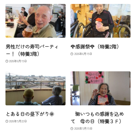
男性だけの寿司パーティ
🌹感謝祭🌹（特養2階）
ー！（特養3階）
2026年6月15日
2026年6月15日
とある日の昼下がり🌞
🌺いつもの感謝を込め
て 母の日（特養３Ｆ）
2026年5月22日
2026年5月15日