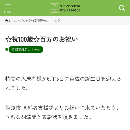
MENU
ホーム
ブログ
特別養護老人ホーム
☆祝100歳☆百寿のお祝い
特別養護老人ホーム
特養の入居者様が6月15日に百歳の誕生日を迎えら
れました。
姫路市 高齢者支援課よりお祝いに来ていただき、
立派な胡蝶蘭と表彰状を頂きました。