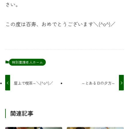
さい。
この度は百寿、おめでとうございます＼(^o^)／
特別養護老人ホーム
屋上で喫茶～＼(^o^)／
～とある日の夕方～
関連記事