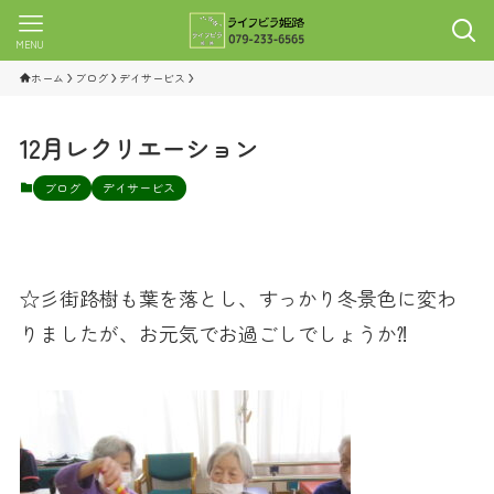
MENU
ホーム
ブログ
デイサービス
12月レクリエーション
ブログ
デイサービス
☆彡街路樹も葉を落とし、すっかり冬景色に変わ
りましたが、お元気でお過ごしでしょうか⁈