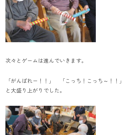
次々とゲームは進んでいきます。
「がんばれー！！」 「こっち！こっち～！！」
と大盛り上がりでした。