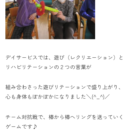
デイサービスでは、遊び（レクリエーション）と
リハビリテーションの２つの言葉が
組み合わさった遊びリテーションで盛り上がり、
心も身体もぽかぽかになりました＼(^_^)／
チーム対抗戦で、棒から棒へリングを送っていく
ゲームです♪