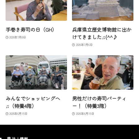
手巻き寿司の日（GH）
兵庫県立歴史博物館に出か
けてきました♫(^^♪
2026年7月8日
2026年7月6日
みんなでショッピングへ
男性だけの寿司パーティ
♫（特養4階）
ー！（特養3階）
2026年6月15日
2026年6月15日
法人情報