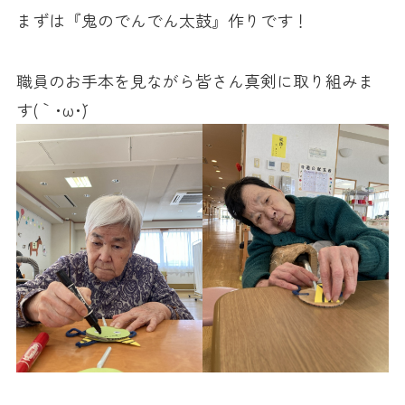
まずは『鬼のでんでん太鼓』作りです！
職員のお手本を見ながら皆さん真剣に取り組みま
す(｀･ω･´)