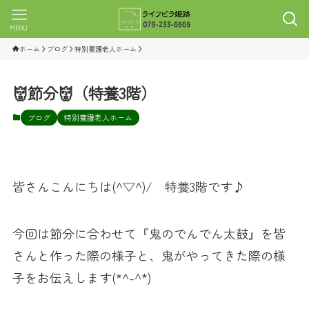
MENU
ホーム
ブログ
特別養護老人ホーム
👹節分👹（特養3階）
ブログ
特別養護老人ホーム
皆さんこんにちは(^▽^)/ 特養3階です♪
今回は節分に合わせて『鬼のでんでん太鼓』を皆
さんと作った際の様子と、鬼がやってきた際の様
子をお伝えします(*^-^*)