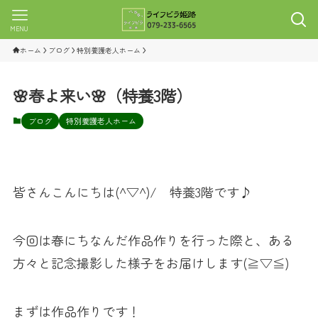
MENU
ホーム
ブログ
特別養護老人ホーム
🌸春よ来い🌸（特養3階）
ブログ
特別養護老人ホーム
皆さんこんにちは(^▽^)/ 特養3階です♪
今回は春にちなんだ作品作りを行った際と、ある
方々と記念撮影した様子をお届けします(≧▽≦)
まずは作品作りです！