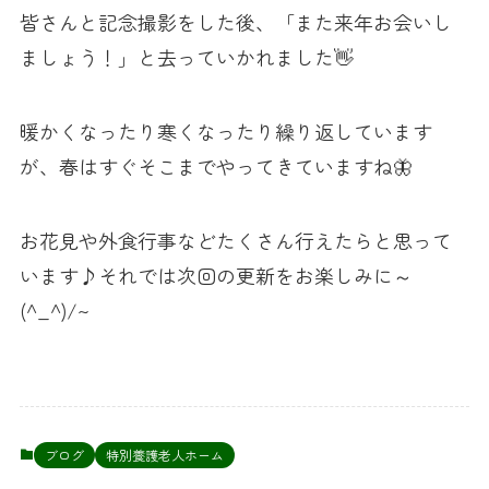
皆さんと記念撮影をした後、「また来年お会いし
ましょう！」と去っていかれました👋
暖かくなったり寒くなったり繰り返しています
が、春はすぐそこまでやってきていますね🦋
お花見や外食行事などたくさん行えたらと思って
います♪それでは次回の更新をお楽しみに～
(^_^)/~
ブログ
特別養護老人ホーム