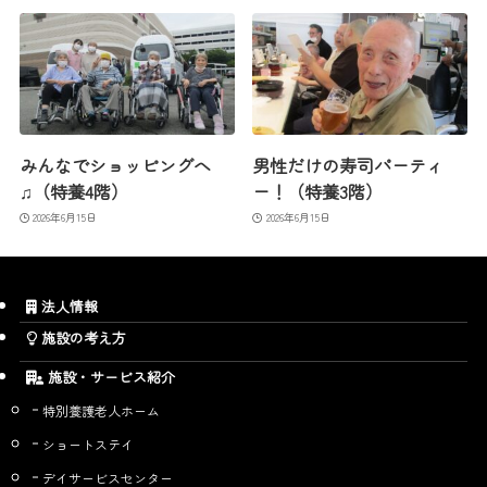
みんなでショッピングへ
男性だけの寿司パーティ
♫（特養4階）
ー！（特養3階）
2026年6月15日
2026年6月15日
法人情報
施設の考え方
施設・サービス紹介
特別養護老人ホーム
ショートステイ
デイサービスセンター