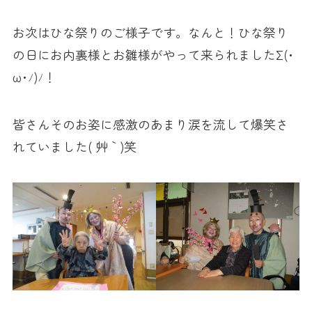
お次はひな祭りのご様子です。なんと！ひな祭り
の日にお内裏様とお雛様がやって来られましたΣ(･
ω･ﾉ)ﾉ！
皆さんそのお姿に感激のあまり涙を流して爆笑さ
れていました( ´艸｀)笑