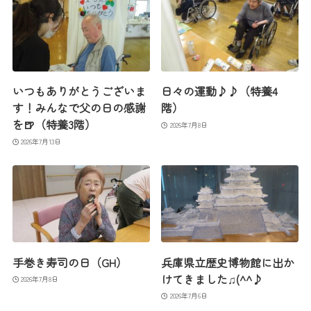
いつもありがとうございま
日々の運動♪♪（特養4
す！みんなで父の日の感謝
階）
を🍺（特養3階）
2026年7月8日
2026年7月13日
手巻き寿司の日（GH）
兵庫県立歴史博物館に出か
けてきました♫(^^♪
2026年7月8日
2026年7月6日