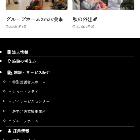
グループホームXmas会🎄
秋の外出🍂
2026年1月5日
2025年12月8日
法人情報
施設の考え方
施設・サービス紹介
特別養護老人ホーム
ショートステイ
デイサービスセンター
居宅介護支援事業所
グループホーム
採用情報