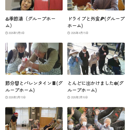
♨️季節湯（グループホー
ドライブと外食🍕(グループ
ム）
ホーム)
2026年5月9日
2026年4月15日
節分👹とバレンタイン🍫(グ
とんどに出かけました❄️(グ
ループホーム)
ループホーム)
2026年3月15日
2026年2月16日