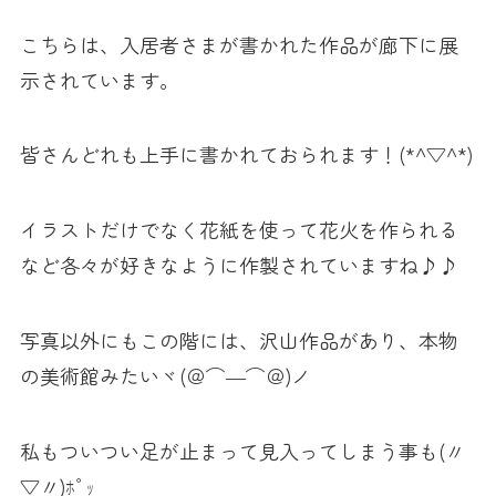
こちらは、入居者さまが書かれた作品が廊下に展
示されています。
皆さんどれも上手に書かれておられます！(*^▽^*)
イラストだけでなく花紙を使って花火を作られる
など各々が好きなように作製されていますね♪♪
写真以外にもこの階には、沢山作品があり、本物
の美術館みたいヾ(＠⌒―⌒＠)ノ
私もついつい足が止まって見入ってしまう事も(〃
▽〃)ﾎﾟｯ