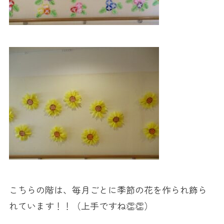
こちらの階は、毎月ごとに季節の花を作られ飾ら
れています！！（上手ですね👏👏）