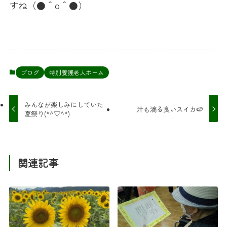
すね（●＾o＾●）
ブログ
特別養護老人ホーム
みんなが楽しみにしていた
汁も滴る良いスイカ🍉
夏祭り(*^▽^*)
関連記事