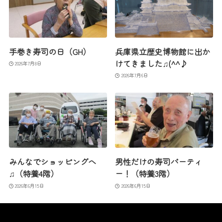
手巻き寿司の日（GH）
兵庫県立歴史博物館に出か
けてきました♫(^^♪
2026年7月8日
2026年7月6日
みんなでショッピングへ
男性だけの寿司パーティ
♫（特養4階）
ー！（特養3階）
2026年6月15日
2026年6月15日