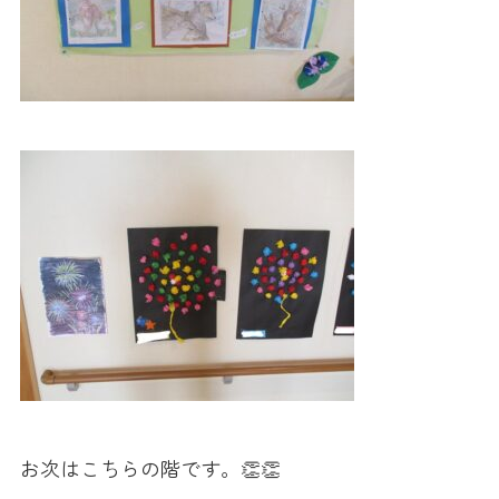
お次はこちらの階です。👏👏