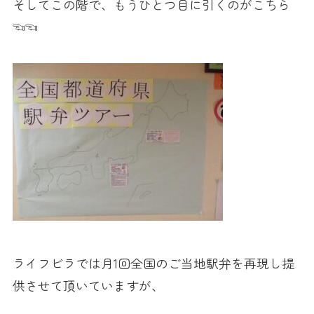
そしてこの階で、もうひとつ目に引くのがこちら
☜☜
ライフビラでは月1回全国のご当地駅弁を再現し提
供させて頂いていますが、