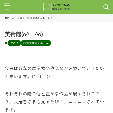
MENU
ホーム
ブログ
特別養護老人ホーム
美術館(o^―^o)
ブログ
特別養護老人ホーム
今日は各階の展示物や作品などを覗いていきたい
と思います。(*￣0￣)/
それぞれの階で個性豊かな作品が展示されてお
り、入居者さまも見るたびに、ニコニコされてい
ます。