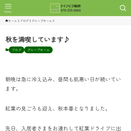
MENU
ホーム
ブログ
グループホーム
秋を満喫しています♪
ブログ
グループホーム
朝晩は急に冷え込み、昼間も肌寒い日が続いてい
ます。
紅葉の見ごろも迎え、秋本番となりました。
先日、入居者さまをお連れして紅葉ドライブに出