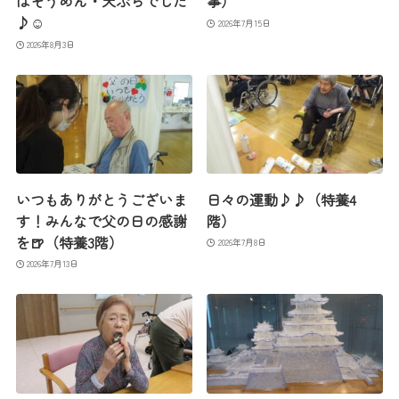
はそうめん・天ぷらでした
事）
♪☺
2026年7月15日
2026年8月3日
いつもありがとうございま
日々の運動♪♪（特養4
す！みんなで父の日の感謝
階）
を🍺（特養3階）
2026年7月8日
2026年7月13日