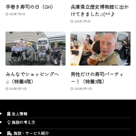
手巻き寿司の日（GH）
兵庫県立歴史博物館に出か
けてきました♫(^^♪
2026年7月8日
2026年7月6日
みんなでショッピングへ
男性だけの寿司パーティ
♫（特養4階）
ー！（特養3階）
2026年6月15日
2026年6月15日
法人情報
施設の考え方
施設・サービス紹介