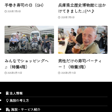
手巻き寿司の日（GH）
兵庫県立歴史博物館に出か
けてきました♫(^^♪
2026年7月8日
2026年7月6日
みんなでショッピングへ
男性だけの寿司パーティ
♫（特養4階）
ー！（特養3階）
2026年6月15日
2026年6月15日
法人情報
施設の考え方
施設・サービス紹介