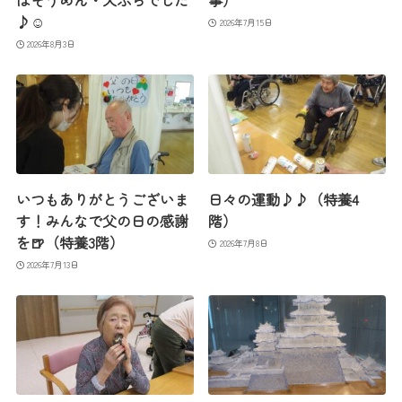
はそうめん・天ぷらでした
事）
♪☺
2026年7月15日
2026年8月3日
いつもありがとうございま
日々の運動♪♪（特養4
す！みんなで父の日の感謝
階）
を🍺（特養3階）
2026年7月8日
2026年7月13日