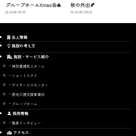
グループホームXmas会🎄
秋の外出🍂
2026年1月5日
2025年12月8日
法人情報
施設の考え方
施設・サービス紹介
特別養護老人ホーム
ショートステイ
デイサービスセンター
居宅介護支援事業所
グループホーム
採用情報
職員インタビュー
アクセス