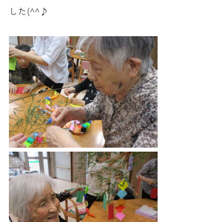
した(^^♪