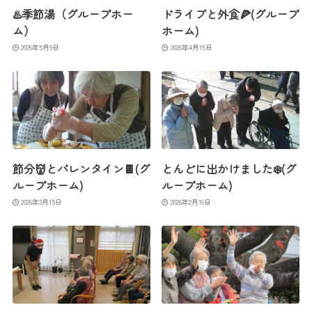
♨️季節湯（グループホー
ドライブと外食🍕(グループ
ム）
ホーム)
2026年5月9日
2026年4月15日
節分👹とバレンタイン🍫(グ
とんどに出かけました❄️(グ
ループホーム)
ループホーム)
2026年3月15日
2026年2月16日