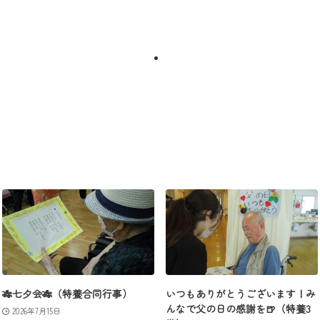
🎋七夕会🎋（特養合同行事）
いつもありがとうございます！み
んなで父の日の感謝を🍺（特養3
2026年7月15日