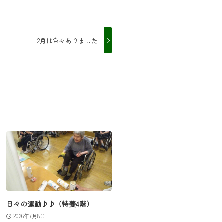
2月は色々ありました
日々の運動♪♪（特養4階）
2026年7月8日