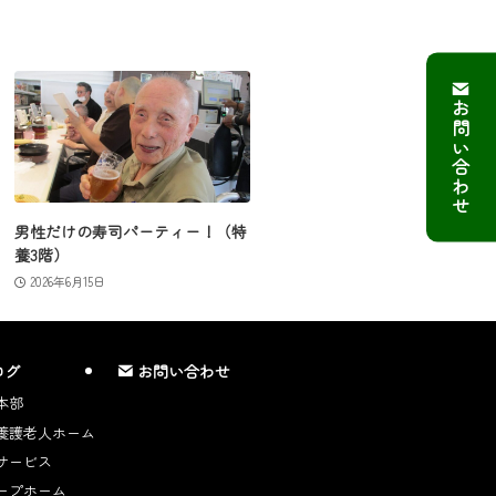
お問い合わせ
男性だけの寿司パーティー！（特
養3階）
2026年6月15日
ログ
お問い合わせ
本部
養護老人ホーム
サービス
ープホーム