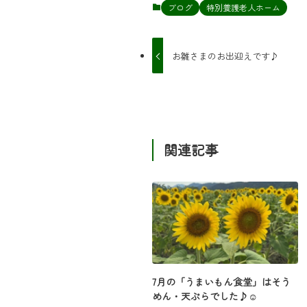
ブログ
特別養護老人ホーム
お雛さまのお出迎えです♪
関連記事
7月の「うまいもん食堂」はそう
めん・天ぷらでした♪☺