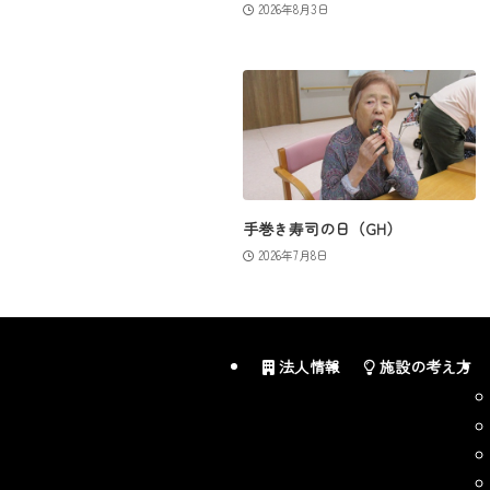
2026年8月3日
手巻き寿司の日（GH）
2026年7月8日
法人情報
施設の考え方