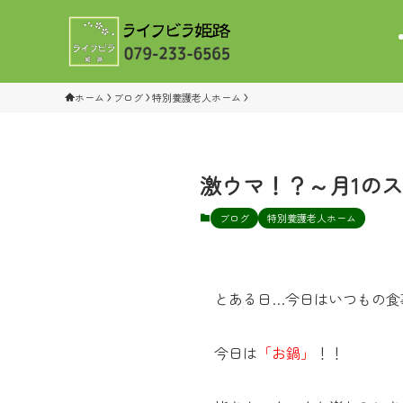
ホーム
ブログ
特別養護老人ホーム
激ウマ！？～月1のス
ブログ
特別養護老人ホーム
とある日…今日はいつもの食事と違
今日は
「お鍋」
！！