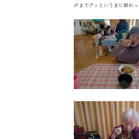
〆までアッというまに終わっ