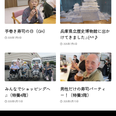
手巻き寿司の日（GH）
兵庫県立歴史博物館に出か
けてきました♫(^^♪
2026年7月8日
2026年7月6日
みんなでショッピングへ
男性だけの寿司パーティ
♫（特養4階）
ー！（特養3階）
2026年6月15日
2026年6月15日