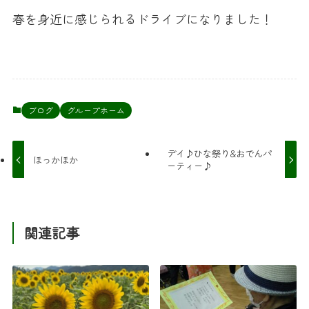
春を身近に感じられるドライブになりました！
ブログ
グループホーム
デイ♪ひな祭り&おでんパ
ほっかほか
ーティー♪
関連記事