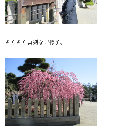
あらあら真剣なご様子。