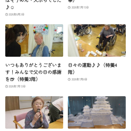
はそうめん・天ぷらでした
事）
♪☺
2026年7月15日
2026年8月3日
いつもありがとうございま
日々の運動♪♪（特養4
す！みんなで父の日の感謝
階）
を🍺（特養3階）
2026年7月8日
2026年7月13日