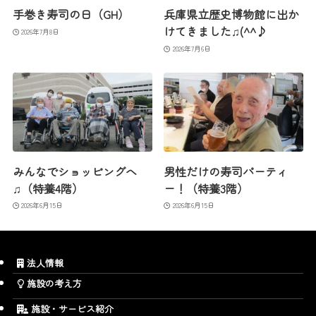
手巻き寿司の日（GH）
兵庫県立歴史博物館に出か
けてきました♫(^^♪
2026年7月8日
2026年7月6日
みんなでショッピングへ
男性だけの寿司パーティ
♫（特養4階）
ー！（特養3階）
2026年6月15日
2026年6月15日
法人情報
施設の考え方
施設・サービス紹介