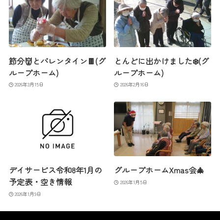
節分👹とバレンタイン🍫(グ
とんどに出かけました❄️(グ
ループホーム)
ループホーム)
2026年3月15日
2026年2月16日
デイサービス令和8年1月の
グループホームXmas会🎄
予定表・空き情報
2026年1月5日
2026年1月9日