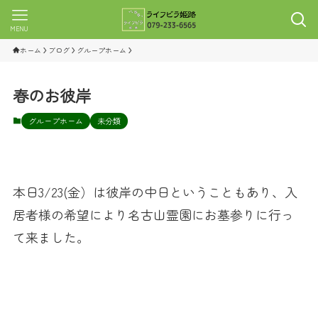
MENU
ホーム
ブログ
グループホーム
春のお彼岸
グループホーム
未分類
本日3/23(金）は彼岸の中日ということもあり、入
居者様の希望により名古山霊園にお墓参りに行っ
て来ました。