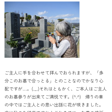
ご主人に手を合わせて拝んでおられますが、「多
分このお墓で合っとる」とのことなのでかなり心
配ですが…。(._.)それはともかく、ご本人はご主人
のお墓参りが出来てご満悦です。(^.^) 帰りの車
の中ではご主人との思い出話に花が咲きました。