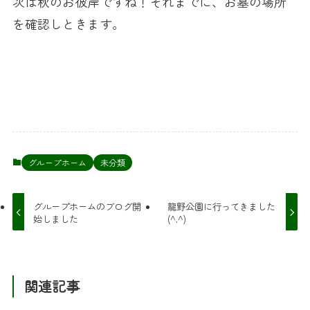
次は秋のお彼岸ですね！それまでに、お墓の場所
を確認しときます。
グループホーム
未分類
グループホームのブログ開
龍野公園に行ってきました
始しました
(^.^)
関連記事