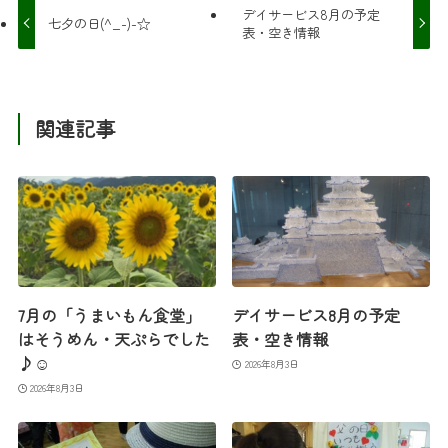
デイサービス8月の予定
七夕の日(^_-)-☆
表・空き情報
関連記事
7月の「うまいもん食堂」
デイサービス8月の予定
はそうめん・天ぷらでした
表・空き情報
♪☺
2026年8月3日
2026年8月3日