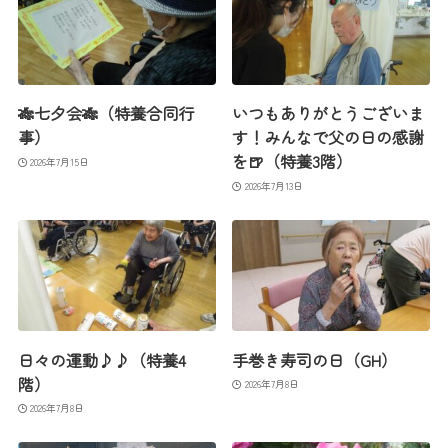
🎋七夕会🎋（特養合同行
いつもありがとうございま
事）
す！みんなで父の日の感謝
を🍺（特養3階）
2026年7月15日
2026年7月13日
日々の運動♪♪（特養4
手巻き寿司の日（GH）
階）
2026年7月8日
2026年7月8日