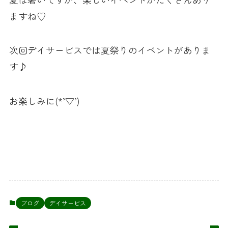
ますね♡
次回デイサービスでは夏祭りのイベントがありま
す♪
お楽しみに(*’▽’)
ブログ
デイサービス