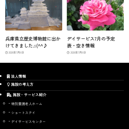
兵庫県立歴史博物館に出か
デイサービス7月の予定
けてきました♫(^^♪
表・空き情報
2026年7月6日
2026年7月6日
法人情報
施設の考え方
施設・サービス紹介
特別養護老人ホーム
ショートステイ
デイサービスセンター