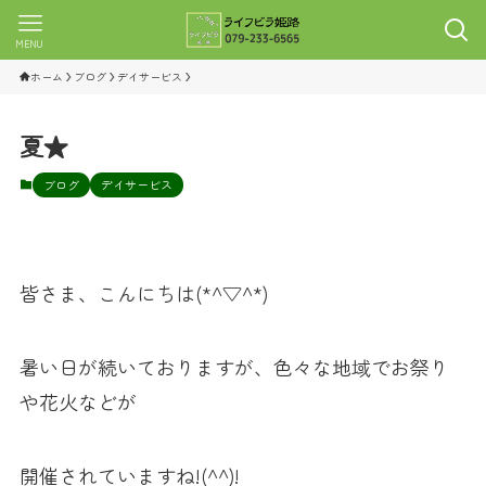
MENU
ホーム
ブログ
デイサービス
夏★
ブログ
デイサービス
皆さま、こんにちは(*^▽^*)
暑い日が続いておりますが、色々な地域でお祭り
や花火などが
開催されていますね!(^^)!