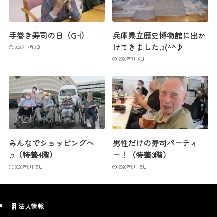
手巻き寿司の日（GH）
兵庫県立歴史博物館に出か
けてきました♫(^^♪
2026年7月8日
2026年7月6日
みんなでショッピングへ
男性だけの寿司パーティ
♫（特養4階）
ー！（特養3階）
2026年6月15日
2026年6月15日
法人情報