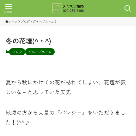
MENU
ホーム
ブログ
グループホーム
冬の花壇(^・^)
ブログ
グループホーム
夏から秋にかけての花が枯れてしまい、花壇が寂
しいな～と思っていた矢先
地域の方から大量の『パンジー』をいただきまし
た！(^^♪