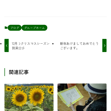
ブログ
グループホーム
12月☽クリスマスシーズン
新年あけましておめでとう
到来☆彡
ございます。
関連記事