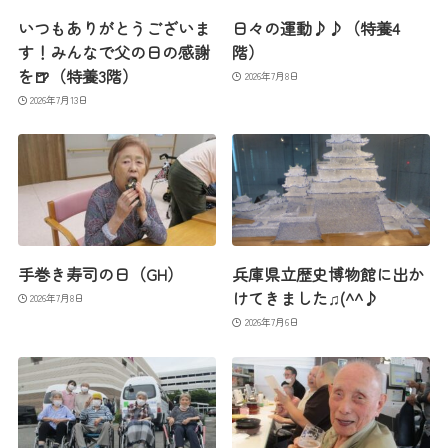
いつもありがとうございま
日々の運動♪♪（特養4
す！みんなで父の日の感謝
階）
を🍺（特養3階）
2026年7月8日
2026年7月13日
手巻き寿司の日（GH）
兵庫県立歴史博物館に出か
けてきました♫(^^♪
2026年7月8日
2026年7月6日