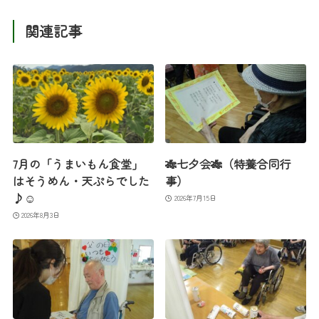
関連記事
7月の「うまいもん食堂」
🎋七夕会🎋（特養合同行
はそうめん・天ぷらでした
事）
♪☺
2026年7月15日
2026年8月3日