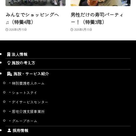
みんなでショッピングへ
男性だけの寿司パーティ
♫（特養4階）
ー！（特養3階）
2026年6月15日
2026年6月15日
法人情報
施設の考え方
施設・サービス紹介
特別養護老人ホーム
ショートステイ
デイサービスセンター
居宅介護支援事業所
グループホーム
採用情報