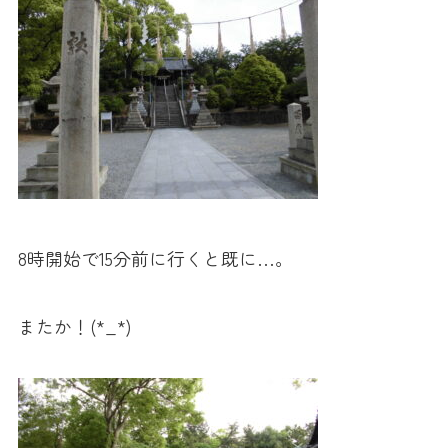
8時開始で15分前に行くと既に…。
またか！(*_*)