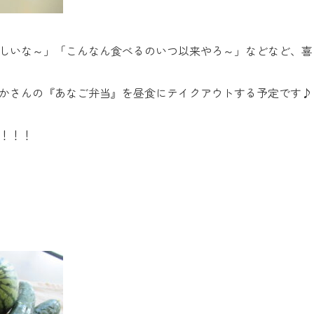
しいな～」「こんなん食べるのいつ以来やろ～」などなど、喜んで
かさんの『あなご弁当』を昼食にテイクアウトする予定です♪
！！！