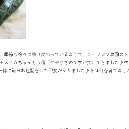
、季節も徐々に移り変わっているようで、ライフビラ農園のト
玉スイカちゃんも収穫（やや小さめですが笑）できました♪中
んと一緒に毎日お世話をした甲斐がありました♪冬は何を育てよ