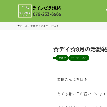
ホーム
ブログ
デイサービス
☆デイ☆8月の活動
ブログ
デイサービス
皆様こんにちは♪
とても暑い日が続いていますね(