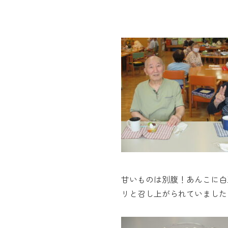
甘いものは別腹！あんこに白
リと召し上がられていました