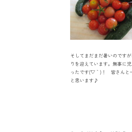
そしてまだまだ暑いのですが
りを迎えています。無事に児
ったです(´▽｀)！ 皆さ
と思います♪