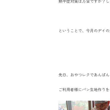
熱中症対策は万全ですか？し
ということで、今月のデイの
先日、おやつレクであんぱん
ご利用者様にパン生地作りを手