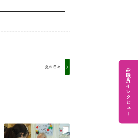
夏の日々
職員インタビュー