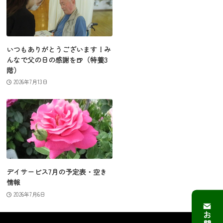
いつもありがとうございます！み
んなで父の日の感謝を🍺（特養3
階）
2026年7月13日
デイサービス7月の予定表・空き
情報
2026年7月6日