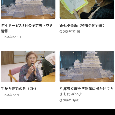
デイサービス8月の予定表・空き
🎋七夕会🎋（特養合同行事）
情報
2026年7月15日
2026年8月3日
手巻き寿司の日（GH）
兵庫県立歴史博物館に出かけてき
ました♫(^^♪
2026年7月8日
2026年7月6日