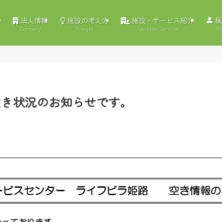
法人情報
施設の考え方
施設・サービス紹介
採
Re
Company
Thought
Facilities/Services
空き状況のお知らせです。