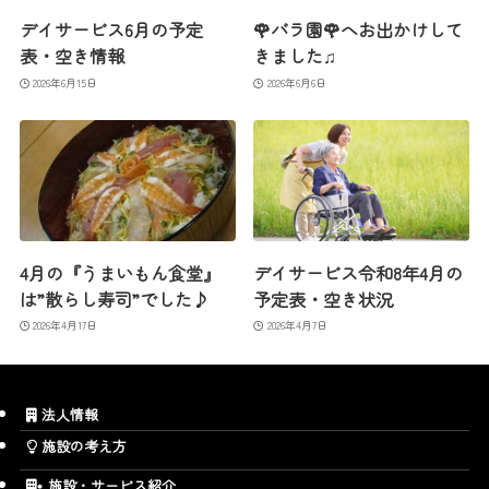
デイサービス6月の予定
🌹バラ園🌹へお出かけして
表・空き情報
きました♫
2026年6月15日
2026年6月6日
4月の『うまいもん食堂』
デイサービス令和8年4月の
は”散らし寿司”でした♪
予定表・空き状況
2026年4月17日
2026年4月7日
法人情報
施設の考え方
施設・サービス紹介