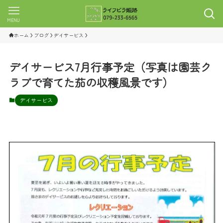
MENU
ホーム
ブログ
デイサービス
デイサービス7月行事予定（写真は園芸ク
ラブで育てた茄の収穫風景です）
デイサービス