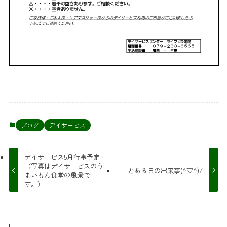
ブログ
デイサービス
デイサービス5月行事予定
（写真はデイサービスのう
とある日の出来事(^▽^)/
まいもん食堂の風景で
す。）