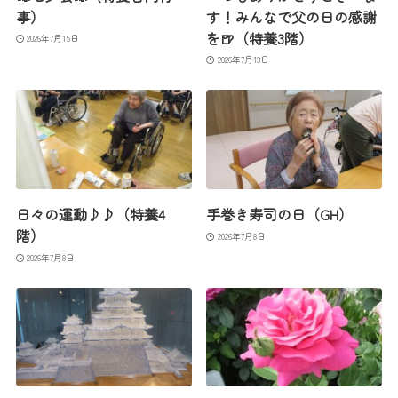
事）
す！みんなで父の日の感謝
を🍺（特養3階）
2026年7月15日
2026年7月13日
日々の運動♪♪（特養4
手巻き寿司の日（GH）
階）
2026年7月8日
2026年7月8日