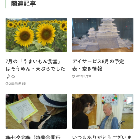
関連記事
7月の「うまいもん食堂」
デイサービス8月の予定
はそうめん・天ぷらでした
表・空き情報
♪☺
2026年8月3日
2026年8月3日
🎋七夕会🎋（特養合同行
いつもありがとうございま