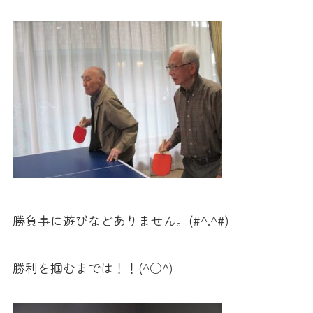
勝負事に遊びなどありません。(#^.^#)
勝利を掴むまでは！！(^○^)