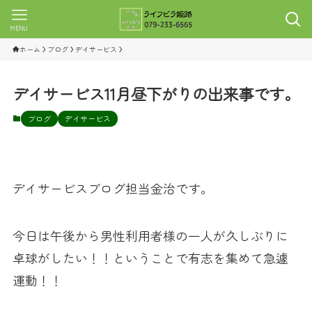
MENU
ホーム
ブログ
デイサービス
デイサービス11月昼下がりの出来事です。
ブログ
デイサービス
デイサービスブログ担当金治です。
今日は午後から男性利用者様の一人が久しぶりに
卓球がしたい！！ということで有志を集めて急遽
運動！！