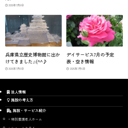
2026年7月8日
兵庫県立歴史博物館に出か
デイサービス7月の予定
けてきました♫(^^♪
表・空き情報
2026年7月6日
2026年7月6日
法人情報
施設の考え方
施設・サービス紹介
特別養護老人ホーム
ショートステイ