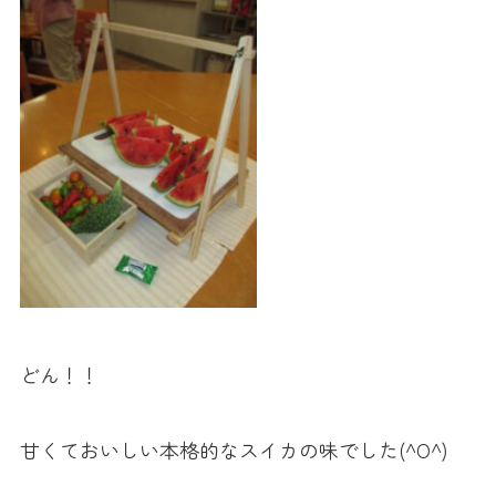
どん！！
甘くておいしい本格的なスイカの味でした(^O^)