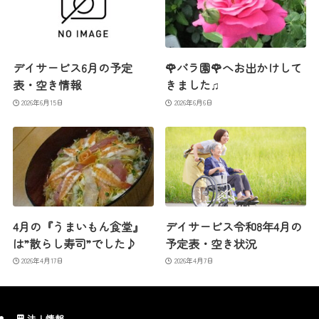
デイサービス6月の予定
🌹バラ園🌹へお出かけして
表・空き情報
きました♫
2026年6月15日
2026年6月6日
4月の『うまいもん食堂』
デイサービス令和8年4月の
は”散らし寿司”でした♪
予定表・空き状況
2026年4月17日
2026年4月7日
法人情報