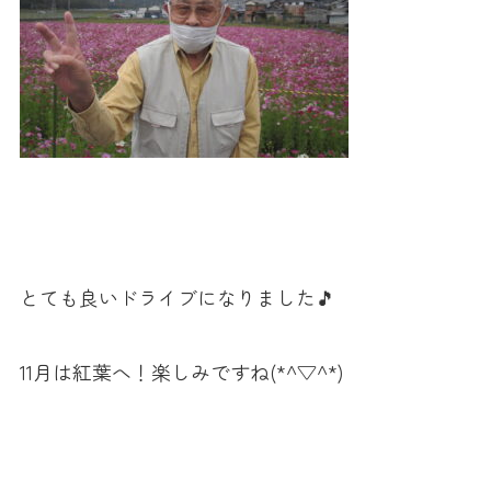
とても良いドライブになりました🎵
11月は紅葉へ！楽しみですね(*^▽^*)