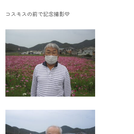
コスモスの前で記念撮影💛