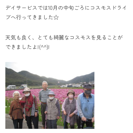
デイサービスでは10月の中旬ごろにコスモスドライ
ブへ行ってきました☆
天気も良く、とても綺麗なコスモスを見ることが
できましたよ!(^^)!