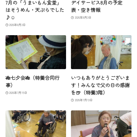
7月の「うまいもん食堂」
デイサービス8月の予定
はそうめん・天ぷらでした
表・空き情報
♪☺
2026年8月3日
2026年8月3日
🎋七夕会🎋（特養合同行
いつもありがとうございま
事）
す！みんなで父の日の感謝
を🍺（特養3階）
2026年7月15日
2026年7月13日