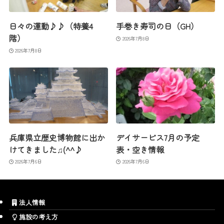
日々の運動♪♪（特養4
手巻き寿司の日（GH）
階）
2026年7月8日
2026年7月8日
兵庫県立歴史博物館に出か
デイサービス7月の予定
けてきました♫(^^♪
表・空き情報
2026年7月6日
2026年7月6日
法人情報
施設の考え方