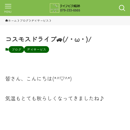
MENU
ホーム
ブログ
デイサービス
コスモスドライブ🚙(/・ω・)/
ブログ
デイサービス
皆さん、こんにちは(*^▽^*)
気温もとても秋らしくなってきましたね♪