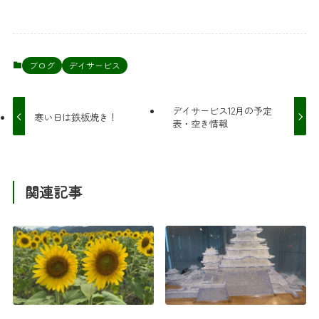
ブログ
デイサービス
デイサービス12月の予定
寒い日は鉄板焼き！
表・空き情報
関連記事