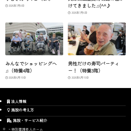
けてきました♫(^^♪
2026年7月8日
2026年7月6日
みんなでショッピングへ
男性だけの寿司パーティ
♫（特養4階）
ー！（特養3階）
2026年6月15日
2026年6月15日
法人情報
施設の考え方
施設・サービス紹介
特別養護老人ホーム