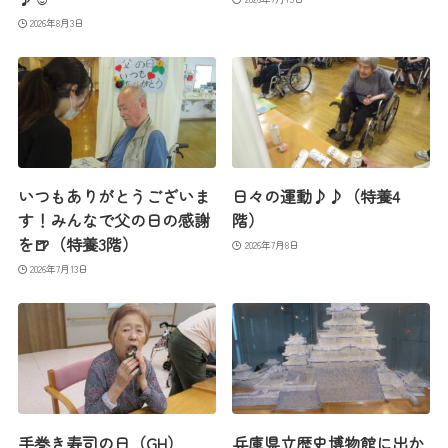
2026年8月3日
いつもありがとうございま
日々の運動♪♪（特養4
す！みんなで父の日の感謝
階）
を🍺（特養3階）
2026年7月8日
2026年7月13日
手巻き寿司の日（GH）
兵庫県立歴史博物館に出か