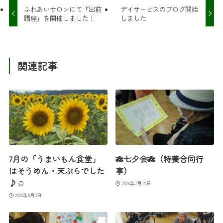
ふれあいサロンにて『出前
デイサービスのブログ開始
講座』を開催しました！
しました
関連記事
7月の「うまいもん食堂」
🎋七夕会🎋（特養合同行
はそうめん・天ぷらでした
事）
♪☺
2026年7月15日
2026年8月3日