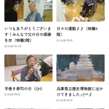
いつもありがとうございま
日々の運動♪♪（特養4
す！みんなで父の日の感謝
階）
を🍺（特養3階）
2026年7月8日
2026年7月13日
手巻き寿司の日（GH）
兵庫県立歴史博物館に出か
けてきました♫(^^♪
2026年7月8日
2026年7月6日