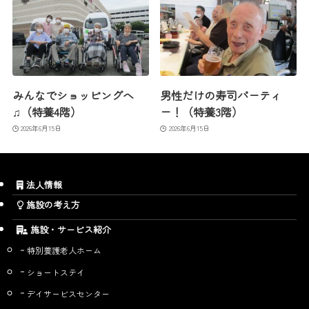
みんなでショッピングへ
男性だけの寿司パーティ
♫（特養4階）
ー！（特養3階）
2026年6月15日
2026年6月15日
法人情報
施設の考え方
施設・サービス紹介
特別養護老人ホーム
ショートステイ
デイサービスセンター