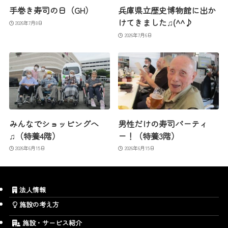
手巻き寿司の日（GH）
兵庫県立歴史博物館に出か
けてきました♫(^^♪
2026年7月8日
2026年7月6日
みんなでショッピングへ
男性だけの寿司パーティ
♫（特養4階）
ー！（特養3階）
2026年6月15日
2026年6月15日
法人情報
施設の考え方
施設・サービス紹介