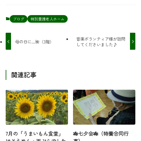
ブログ
特別養護老人ホーム
音楽ボランティア様が訪問
母の日に…🌺（3階）
してくださいました♪
関連記事
7月の「うまいもん食堂」
🎋七夕会🎋（特養合同行