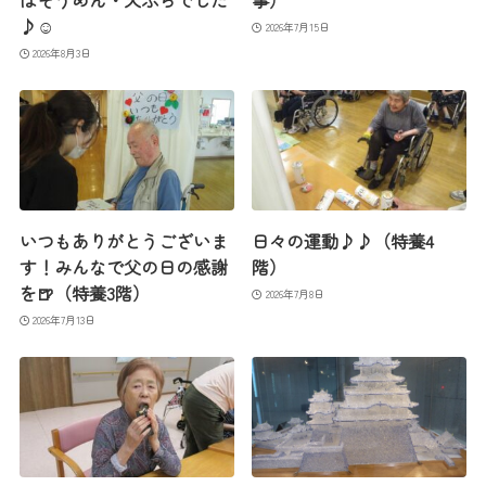
はそうめん・天ぷらでした
事）
♪☺
2026年7月15日
2026年8月3日
いつもありがとうございま
日々の運動♪♪（特養4
す！みんなで父の日の感謝
階）
を🍺（特養3階）
2026年7月8日
2026年7月13日