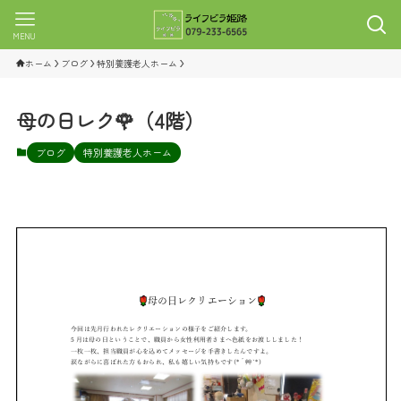
MENU
ホーム
ブログ
特別養護老人ホーム
母の日レク🌹（4階）
ブログ
特別養護老人ホーム