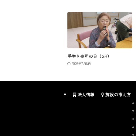
手巻き寿司の日（GH）
2026年7月8日
法人情報
施設の考え方