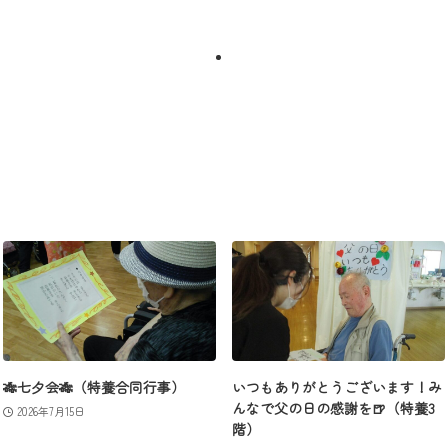
🎋七夕会🎋（特養合同行事）
いつもありがとうございます！み
んなで父の日の感謝を🍺（特養3
2026年7月15日
階）