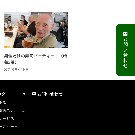
お問い合わせ
男性だけの寿司パーティー！（特
養3階）
2026年6月15日
ログ
お問い合わせ
本部
養護老人ホーム
サービス
ープホーム