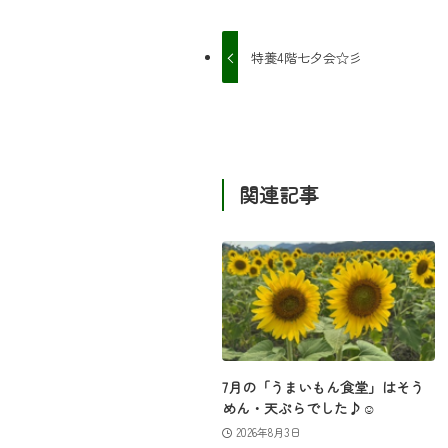
特養4階七夕会☆彡
関連記事
7月の「うまいもん食堂」はそう
めん・天ぷらでした♪☺
2026年8月3日