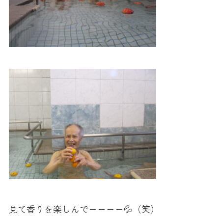
見て香りを楽しんでーーーー💦（笑）