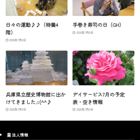
日々の運動♪♪（特養4
手巻き寿司の日（GH）
階）
2026年7月8日
2026年7月8日
兵庫県立歴史博物館に出か
デイサービス7月の予定
けてきました♫(^^♪
表・空き情報
2026年7月6日
2026年7月6日
法人情報