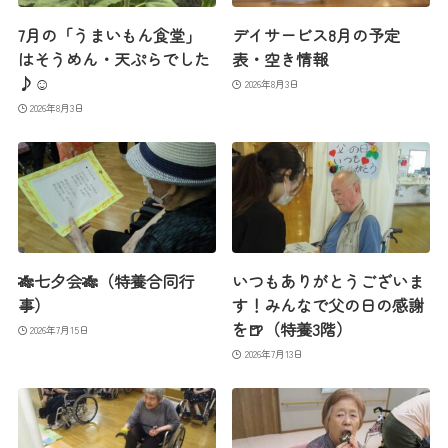
7月の「うまいもん食堂」
デイサービス8月の予定
はそうめん・天ぷらでした
表・空き情報
♪☺
2026年8月3日
2026年8月3日
🎋七夕会🎋（特養合同行
いつもありがとうございま
事）
す！みんなで父の日の感謝
を🍺（特養3階）
2026年7月15日
2026年7月13日