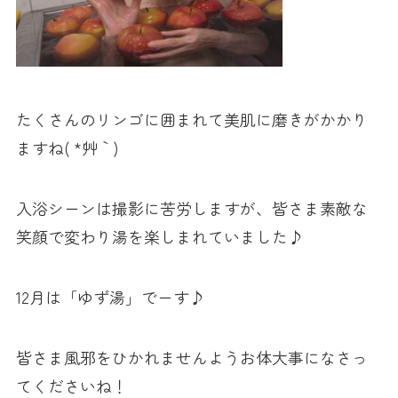
たくさんのリンゴに囲まれて美肌に磨きがかかり
ますね( *´艸｀)
入浴シーンは撮影に苦労しますが、皆さま素敵な
笑顔で変わり湯を楽しまれていました♪
12月は「ゆず湯」でーす♪
皆さま風邪をひかれませんようお体大事になさっ
てくださいね！