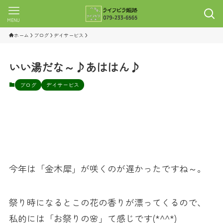
MENU
ホーム
ブログ
デイサービス
いい湯だな～♪あははん♪
ブログ
デイサービス
今年は「金木犀」が咲くのが遅かったですね～。
祭り時になるとこの花の香りが漂ってくるので、
私的には「お祭りの🌸」て感じです(*^^*)