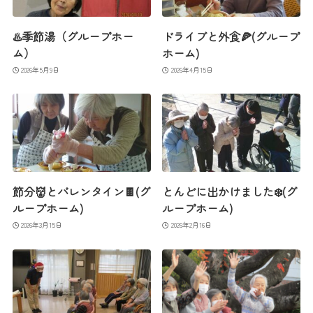
♨️季節湯（グループホー
ドライブと外食🍕(グループ
ム）
ホーム)
2026年5月9日
2026年4月15日
節分👹とバレンタイン🍫(グ
とんどに出かけました❄️(グ
ループホーム)
ループホーム)
2026年3月15日
2026年2月16日