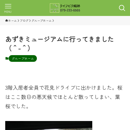
MENU
ホーム
ブログ
グループホーム
あずきミュージアムに行ってきました
（＾-＾）
グループホーム
3階入居者全員で花見ドライブに出かけました。桜
はここ数日の悪天候でほとんど散ってしまい、葉
桜でした。