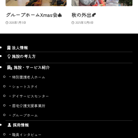
グループホームXmas会🎄
秋の外出🍂
2026年1月5日
2025年12月8日
法人情報
施設の考え方
施設・サービス紹介
特別養護老人ホーム
ショートステイ
デイサービスセンター
居宅介護支援事業所
グループホーム
採用情報
職員インタビュー