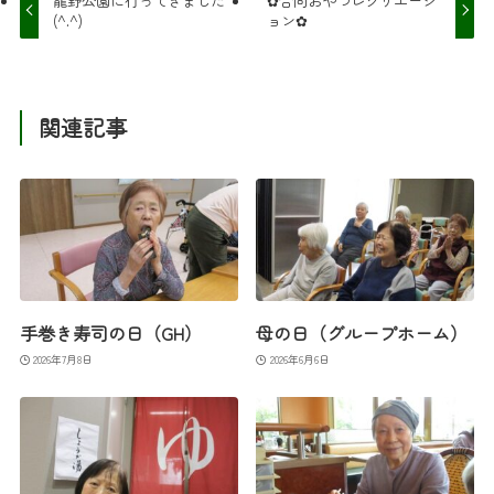
龍野公園に行ってきました
✿合同おやつレクリエーシ
(^.^)
ョン✿
関連記事
手巻き寿司の日（GH）
母の日（グループホーム）
2026年7月8日
2026年6月6日