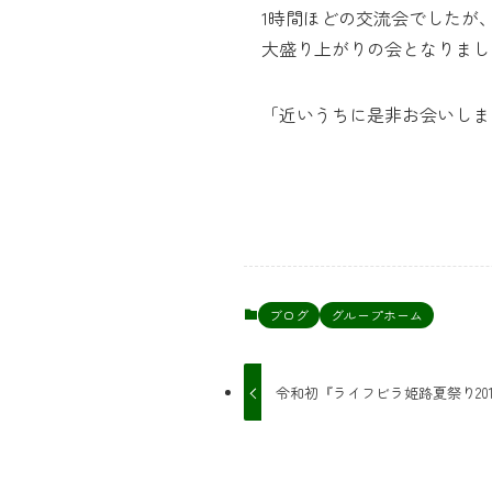
1時間ほどの交流会でしたが
大盛り上がりの会となりまし
「近いうちに是非お会いしま
ブログ
グループホーム
令和初『ライフビラ姫路夏祭り201