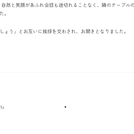
、自然と笑顔があふれ会話も途切れることなく、隣のテーブル
た。
しょう」とお互いに挨拶を交わされ、お開きとなりました。
9』