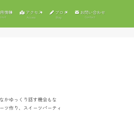
アクセス
ブログ
用情報
お問い合わせ
cruit
Contact
Access
Blog
なかゆっくり話す機会もな
ーツ作り、スイーツパーティ