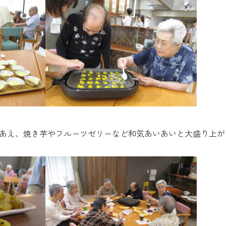
あえ、焼き芋やフルーツゼリーなど和気あいあいと大盛り上が