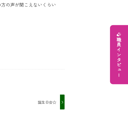
の方の声が聞こえないくらい
職員インタビュー
誕生日会☆