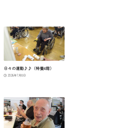
日々の運動♪♪（特養4階）
2026年7月8日