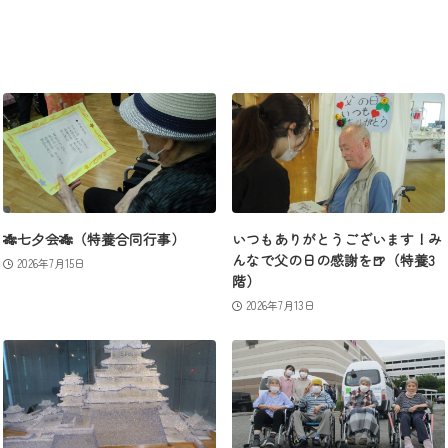
🎋七夕会🎋（特養合同行事）
いつもありがとうございます！み
んなで父の日の感謝を🍺（特養3
2026年7月15日
階）
2026年7月13日