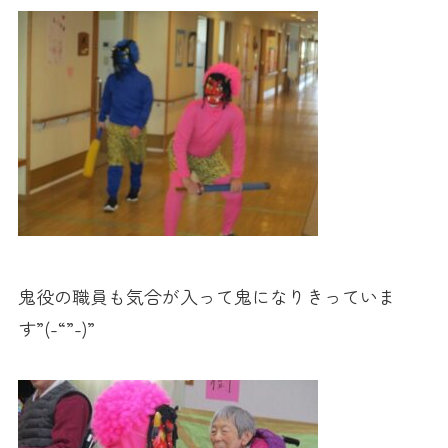
鬼役の職員も気合が入って鬼になりきっていま
す”(-“”-)”