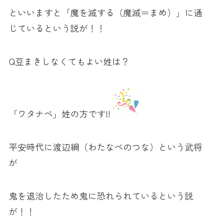
といいますと「魔を滅する（魔滅＝まめ）」に通
じているという説が！！
Q豆まきしなくてもよい姓は？
「ワタナベ」姓の方です!!
平安時代に渡辺綱（わたなべのつな）という武将
が
鬼を退治したため鬼に恐れられているという説
が！！