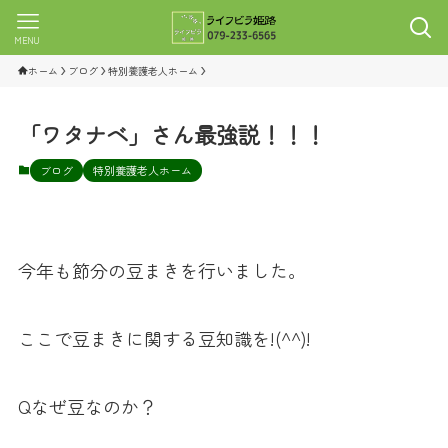
MENU
ホーム
ブログ
特別養護老人ホーム
「ワタナベ」さん最強説！！！
ブログ
特別養護老人ホーム
今年も節分の豆まきを行いました。
ここで豆まきに関する豆知識を!(^^)!
Qなぜ豆なのか？