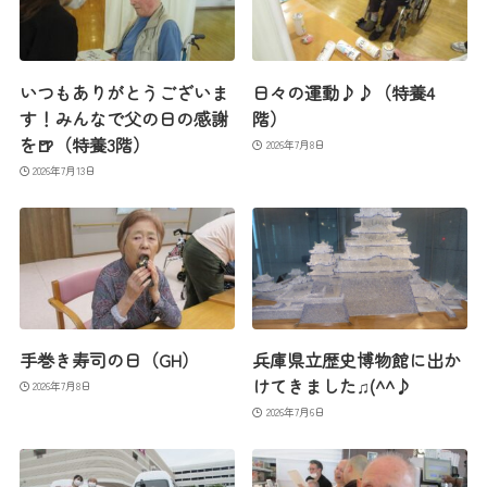
いつもありがとうございま
日々の運動♪♪（特養4
す！みんなで父の日の感謝
階）
を🍺（特養3階）
2026年7月8日
2026年7月13日
手巻き寿司の日（GH）
兵庫県立歴史博物館に出か
けてきました♫(^^♪
2026年7月8日
2026年7月6日