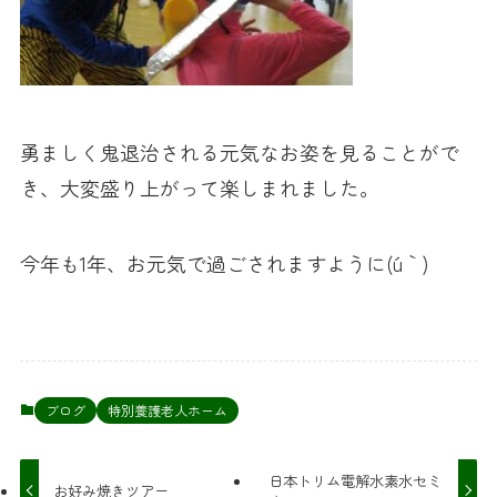
勇ましく鬼退治される元気なお姿を見ることがで
き、大変盛り上がって楽しまれました。
今年も1年、お元気で過ごされますように(´u｀)
ブログ
特別養護老人ホーム
日本トリム電解水素水セミ
お好み焼きツアー