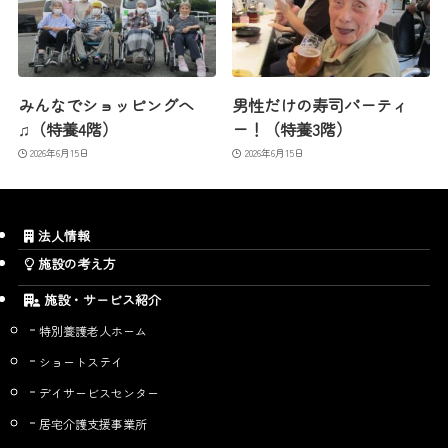
みんなでショッピングへ
男性だけの寿司パーティ
♫（特養4階）
ー！（特養3階）
2026年6月15日
2026年6月15日
法人情報
施設の考え方
施設・サービス紹介
特別養護老人ホーム
ショートステイ
デイサービスセンター
居宅介護支援事業所