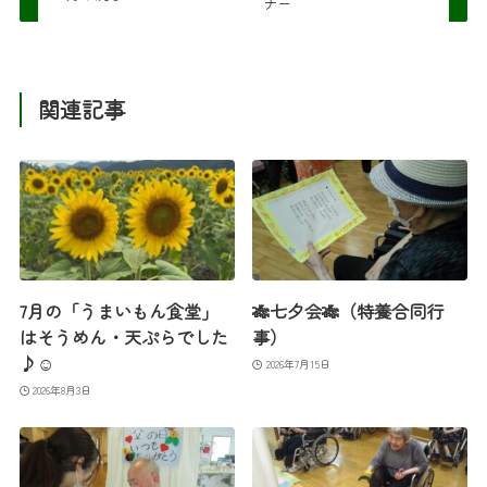
ナー
関連記事
7月の「うまいもん食堂」
🎋七夕会🎋（特養合同行
はそうめん・天ぷらでした
事）
♪☺
2026年7月15日
2026年8月3日