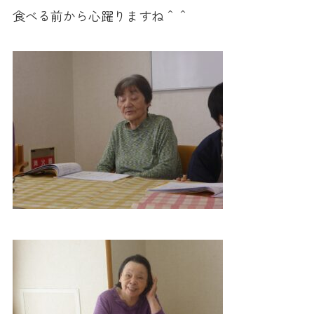
食べる前から心躍りますね＾＾