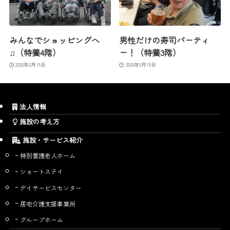
みんなでショッピングへ
男性だけの寿司パーティ
♫（特養4階）
ー！（特養3階）
2026年6月15日
2026年6月15日
法人情報
施設の考え方
施設・サービス紹介
特別養護老人ホーム
ショートステイ
デイサービスセンター
居宅介護支援事業所
グループホーム