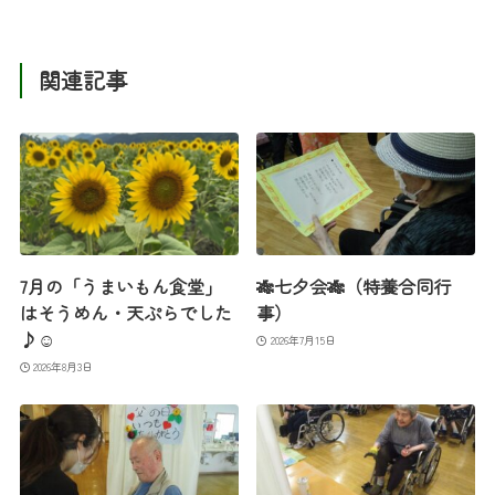
関連記事
7月の「うまいもん食堂」
🎋七夕会🎋（特養合同行
はそうめん・天ぷらでした
事）
♪☺
2026年7月15日
2026年8月3日