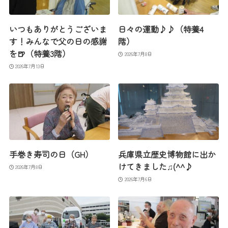
いつもありがとうございま
日々の運動♪♪（特養4
す！みんなで父の日の感謝
階）
を🍺（特養3階）
2026年7月8日
2026年7月13日
手巻き寿司の日（GH）
兵庫県立歴史博物館に出か
けてきました♫(^^♪
2026年7月8日
2026年7月6日