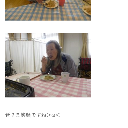
皆さま笑顔ですね＞ω＜