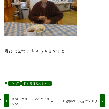
最後は皆でごちそうさまでした！
ブログ
特別養護老人ホーム
菖蒲とマザーズデイとピザ
お客様のご来店です♪♪
と私。