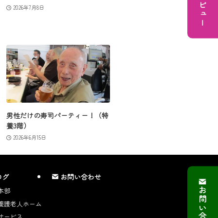
2026年7月8日
男性だけの寿司パーティー！（特
養3階）
2026年6月15日
ログ
お問い合わせ
本部
お問い合わせ
養護老人ホーム
サービス