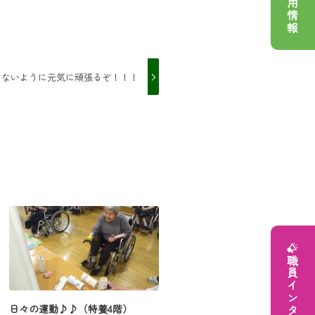
採用情報
けないように元気に頑張るぞ！！！
職員インタビュー
日々の運動♪♪（特養4階）