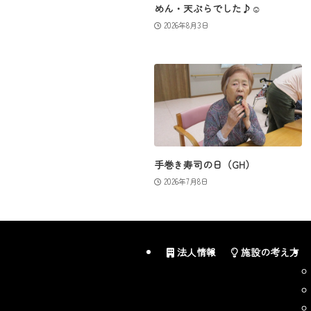
めん・天ぷらでした♪☺
2026年8月3日
手巻き寿司の日（GH）
2026年7月8日
法人情報
施設の考え方