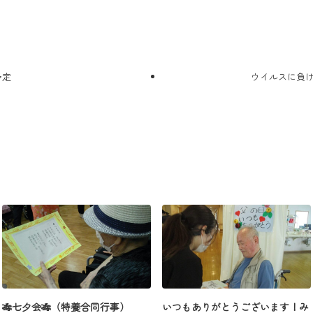
予定
ウイルスに負
🎋七夕会🎋（特養合同行事）
いつもありがとうございます！み