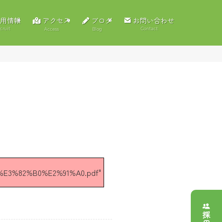
アクセス
ブログ
用情報
お問い合わせ
cruit
Contact
Access
Blog
E3%82%B0%E2%91%A0.pdf"